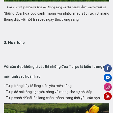
Hoa cúc với ý nghĩa về tình yêu trong sáng và nhẹ nhàng. Ảnh: vietnamnet.vn
Những đóa hoa cúc cánh mỏng với nhiều màu sắc rực rỡ mang
thông điệp về một tình yêu ngây thơ, trong sáng.
3. Hoa tulip
Với sắc đẹp không tì vết thì những đóa Tulips là biểu tượng cho
một tình yêu hoàn hảo.
- Tulip trắng bày tỏ lòng luôn yêu mến nàng.
- Tulip đỏ nói rằng bạn yêu nàng và mong chờ sự hồi đáp.
- Tulip xanh để nói lên lòng chân thành trong tình yêu của bạn.