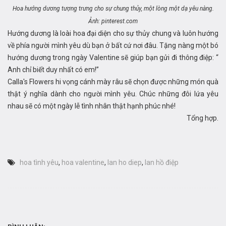
Hoa hướng dương tượng trưng cho sự chung thủy, một lòng một dạ yêu nàng.
Ảnh: pinterest.com
Hướng dương là loài hoa đại diện cho sự thủy chung và luôn hướng
về phía người mình yêu dù bạn ở bất cứ nơi đâu. Tặng nàng một bó
hướng dương trong ngày Valentine sẽ giúp bạn gửi đi thông điệp: “
Anh chỉ biết duy nhất có em!”
Calla's Flowers hi vọng cánh mày râu sẽ chọn được những món quà
thật ý nghĩa dành cho người mình yêu. Chúc những đôi lứa yêu
nhau sẽ có một ngày lễ tình nhân thật hạnh phúc nhé!
Tổng hợp.
hoa tình yêu
,
hoa valentine
,
lan ho diep
,
lan hồ điệp