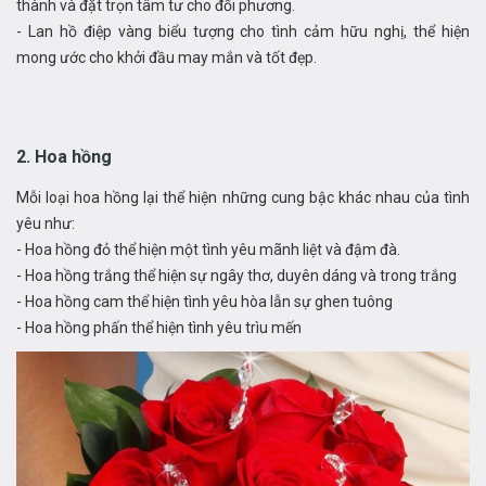
thành và đặt trọn tâm tư cho đối phương.
- Lan hồ điệp vàng biểu tượng cho tình cảm hữu nghị, thể hiện
mong ước cho khởi đầu may mắn và tốt đẹp.
2. Hoa hồng
Mỗi loại hoa hồng lại thể hiện những cung bậc khác nhau của tình
yêu như:
- Hoa hồng đỏ thể hiện một tình yêu mãnh liệt và đậm đà.
- Hoa hồng trắng thể hiện sự ngây thơ, duyên dáng và trong trắng
- Hoa hồng cam thể hiện tình yêu hòa lẫn sự ghen tuông
- Hoa hồng phấn thể hiện tình yêu trìu mến