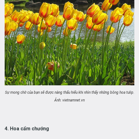
Sự mong chờ của bạn sẽ được nàng thấu hiểu khi nhìn thấy những bông hoa tulip.
Ảnh: vietnamnet.vn
4. Hoa cẩm chướng