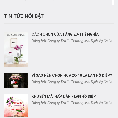
TIN TỨC NỔI BẬT
CÁCH CHỌN QÙA TẶNG 20-11 Ý NGHĨA
Đăng bởi: Công ty TNHH Thương Mại Dịch Vụ Ca La
VÌ SAO NÊN CHỌN HOA 20-10 LÀ LAN HỒ ĐIỆP?
Đăng bởi: Công ty TNHH Thương Mại Dịch Vụ Ca La
KHUYẾN MÃI HẤP DẪN - LAN HỒ ĐIỆP
Đăng bởi: Công ty TNHH Thương Mại Dịch Vụ Ca La