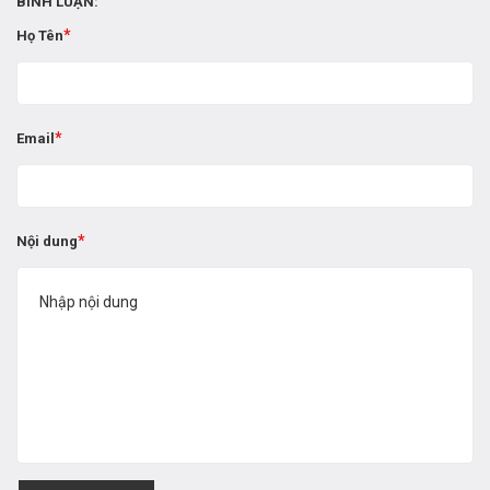
BÌNH LUẬN:
Họ Tên
Email
Nội dung