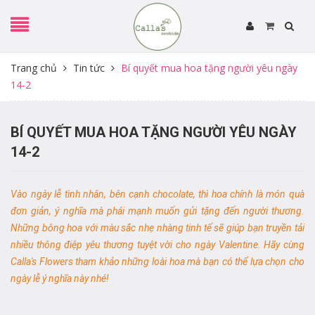
Trang chủ
Tin tức
Bí quyết mua hoa tặng người yêu ngày
14-2
BÍ QUYẾT MUA HOA TẶNG NGƯỜI YÊU NGÀY
14-2
Vào ngày lễ tình nhân, bên cạnh chocolate, thì hoa chính là món quà
đơn giản, ý nghĩa mà phái mạnh muốn gửi tặng đến người thương.
Những bông hoa với màu sắc nhẹ nhàng tinh tế sẽ giúp bạn truyền tải
nhiều thông điệp yêu thương tuyệt vời cho ngày Valentine. Hãy cùng
Calla's Flowers tham khảo những loài hoa mà bạn có thể lựa chọn cho
ngày lễ ý nghĩa này nhé!