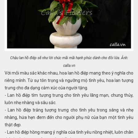
Chậu lan hồ điệp sẽ như lời chúc mãi mãi hạnh phúc dành cho đôi lứa. Ảnh:
calla.vn
Với mỗi màu sắc khác nhau, hoa lan hồ điệp mang theo ý nghĩa cho
riêng mình. Từ sự tôn trọng và ngưỡng mộ tình yêu, hoa lan tượng
trưng cho đa dạng cảm xúc của người tặng.
- Lan hồ điệp tím tượng trưng cho tình yêu lãng mạn, chung thủy,
luôn nhẹ nhàng và sâu sắc.
- Lan hồ điệp trắng tượng trưng cho tình yêu trong sáng và nhẹ
nhàng, hứa hẹn đem đến cho người phụ nữ của bạn một tình yêu
thật đẹp.
- Lan hồ điệp hồng mang ý nghĩa của tình yêu nồng nhiệt, luôn chân