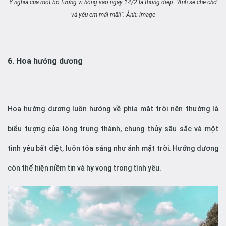
Ý nghĩa của một bó tường vi hồng vào ngày 14/2 là thông điệp: “Anh sẽ che chở
và yêu em mãi mãi!”. Ảnh: image
6. Hoa hướng dương
Hoa hướng dương luôn hướng về phía mặt trời nên thường là
biểu tượng của lòng trung thành, chung thủy sâu sắc và một
tình yêu bất diệt, luôn tỏa sáng như ánh mặt trời. Hướng dương
còn thể hiện niềm tin và hy vọng trong tình yêu.