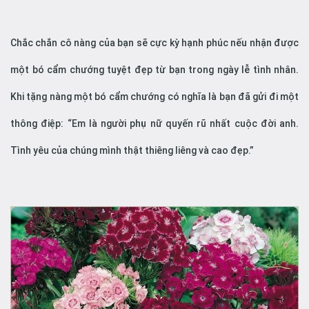
Chắc chắn cô nàng của bạn sẽ cực kỳ hạnh phúc nếu nhận được
một bó cẩm chướng tuyệt đẹp từ bạn trong ngày lễ tình nhân.
Khi tặng nàng một bó cẩm chướng có nghĩa là bạn đã gửi đi một
thông điệp: “Em là người phụ nữ quyến rũ nhất cuộc đời anh.
Tình yêu của chúng mình thật thiêng liêng và cao đẹp.”