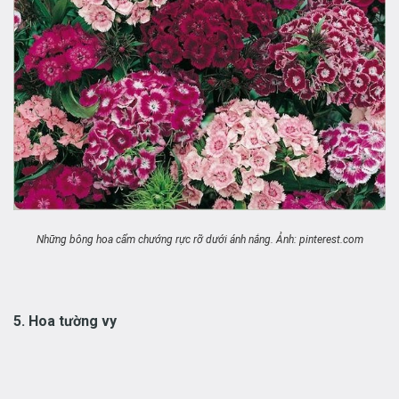
Những bông hoa cẩm chướng rực rỡ dưới ánh nắng. Ảnh: pinterest.com
5. Hoa tường vy