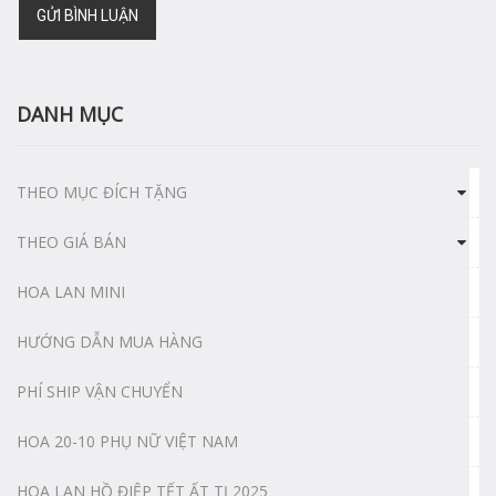
GỬI BÌNH LUẬN
DANH MỤC
THEO MỤC ĐÍCH TẶNG
THEO GIÁ BÁN
HOA LAN MINI
HƯỚNG DẪN MUA HÀNG
PHÍ SHIP VẬN CHUYỂN
HOA 20-10 PHỤ NỮ VIỆT NAM
HOA LAN HỒ ĐIỆP TẾT ẤT TỊ 2025