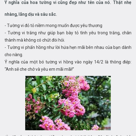
Ý nghĩa của hoa tường vi cũng đẹp như tên của nó. Thật nhẹ
nhàng, lắng dịu và sâu sắc.
- Tường vi đỏ tỏ niềm mong muốn được yêu thương
- Tường vi trắng như giúp bạn bày tỏ tình yêu trong trắng, chân
thành mà không có chút đòi hỏi.
- Tường vi phấn hồng như lời hứa hẹn mãi bên nhau của bạn dành
cho nàng.
Ý nghĩa của một bó tường vi hồng vào ngày 14/2 là thông điệp:
“Anh sẽ che chở và yêu em mãi mãi!”