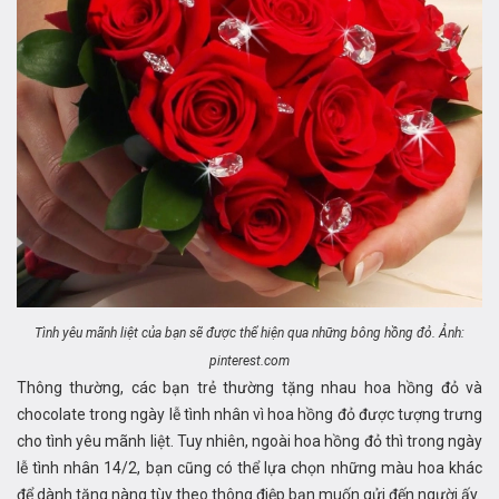
Tình yêu mãnh liệt của bạn sẽ được thể hiện qua những bông hồng đỏ. Ảnh:
pinterest.com
Thông thường, các bạn trẻ thường tặng nhau hoa hồng đỏ và
chocolate trong ngày lễ tình nhân vì hoa hồng đỏ được tượng trưng
cho tình yêu mãnh liệt. Tuy nhiên, ngoài hoa hồng đỏ thì trong ngày
lễ tình nhân 14/2, bạn cũng có thể lựa chọn những màu hoa khác
để dành tặng nàng tùy theo thông điệp bạn muốn gửi đến người ấy.