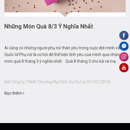
Những Món Quà 8/3 Ý Nghĩa Nhất
Ai cũng có những người phụ nữ thân yêu trong cuộc đời mình và
Quốc tế Phụ nữ là cơ hội để thể hiện tình yêu của mình qua những
món quà 8 tháng 3 ý nghĩa nhất. Quà 8 tháng 3 cho bà và mẹ...
Bởi Công ty TNHH Thương Mại Dịch Vụ Ca La (01/03/2019)
Đọc thêm