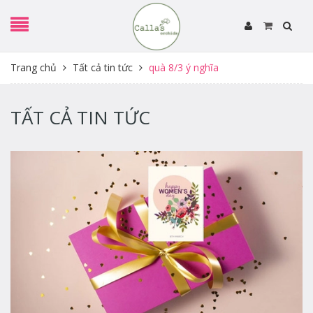
Trang chủ
Tất cả tin tức
quà 8/3 ý nghĩa
TẤT CẢ TIN TỨC