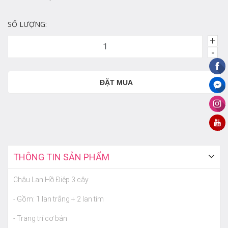
SỐ LƯỢNG:
+
-
ĐẶT MUA
THÔNG TIN SẢN PHẨM
Chậu Lan Hồ Điệp 3 cây
- Gồm: 1 lan trắng + 2 lan tím
- Trang trí cơ bản