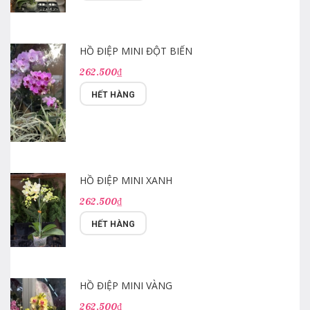
HỒ ĐIỆP MINI ĐỘT BIẾN
262.500₫
HẾT HÀNG
HỒ ĐIỆP MINI XANH
262.500₫
HẾT HÀNG
HỒ ĐIỆP MINI VÀNG
262.500₫