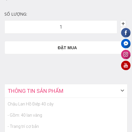
SỐ LƯỢNG:
+
-
ĐẶT MUA
THÔNG TIN SẢN PHẨM
Chậu Lan Hồ Điệp 40 cây
- Gồm: 40 lan vàng
- Trang trí cơ bản