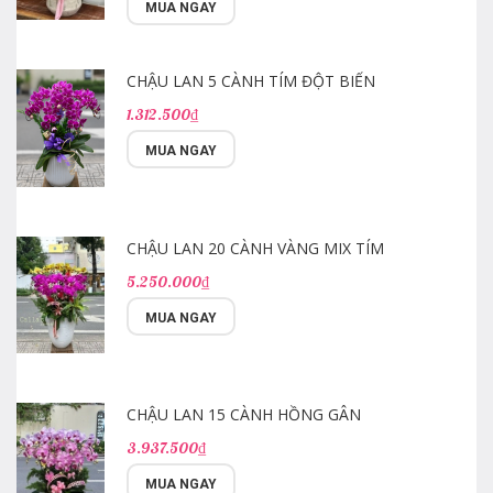
MUA NGAY
CHẬU LAN 5 CÀNH TÍM ĐỘT BIẾN
1.312.500₫
MUA NGAY
CHẬU LAN 20 CÀNH VÀNG MIX TÍM
5.250.000₫
MUA NGAY
CHẬU LAN 15 CÀNH HỒNG GÂN
3.937.500₫
MUA NGAY