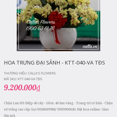
HOA TRƯNG ĐẠI SẢNH - KTT-040-VA TĐS
THƯƠNG HIỆU:
CALLA'S FLOWERS
MÃ SKU:
KTT-040-VA TĐS
9.200.000₫
Chậu Lan Hồ Điệp 40 cây - Gồm: 40 lan vàng - Trang trí cơ bản - Chậu
sứ trắng cao cấp Gọi 0928669988/ 0909900649. Đặt hoa online. Giao
tận nơi.