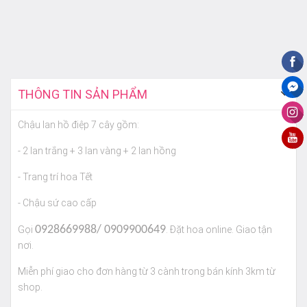
THÔNG TIN SẢN PHẨM
Chậu lan hồ điệp 7 cây gồm:
- 2 lan trắng + 3 lan vàng + 2 lan hồng
- Trang trí hoa Tết
- Chậu sứ cao cấp
0928669988/ 0909900649
Gọi
. Đặt hoa online. Giao tận
nơi.
Miễn phí giao cho đơn hàng từ 3 cành trong bán kính 3km từ
shop.