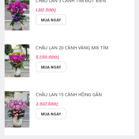
CHẬU LAN 5 CÀNH TÍM ĐỘT BIẾN
1.312.500₫
MUA NGAY
CHẬU LAN 20 CÀNH VÀNG MIX TÍM
5.250.000₫
MUA NGAY
CHẬU LAN 15 CÀNH HỒNG GÂN
3.937.500₫
MUA NGAY