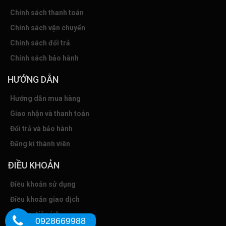
Chính sách thanh toán
Chính sách vận chuyển
Chính sách đổi trả
Chính sách bảo hành
HƯỚNG DẪN
Hướng dẫn mua hàng
Giao nhận và thanh toán
Đổi trả và bảo hành
Đăng kí thành viên
ĐIỀU KHOẢN
Điều khoản sử dụng
Điều khoản giao dịch
Dịch vụ tiện ích
0928669988