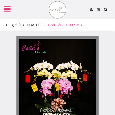
Trang chủ
HOA TẾT
Hoa Tết-TT-007-Mix