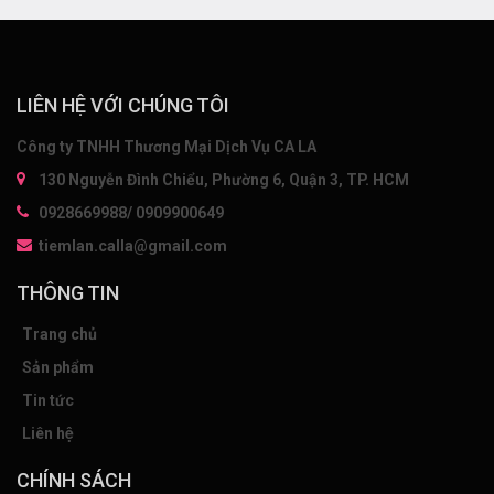
LIÊN HỆ VỚI CHÚNG TÔI
Công ty TNHH Thương Mại Dịch Vụ CA LA
130 Nguyễn Đình Chiểu, Phường 6, Quận 3, TP. HCM
0928669988/ 0909900649
tiemlan.calla@gmail.com
THÔNG TIN
Trang chủ
Sản phẩm
Tin tức
Liên hệ
CHÍNH SÁCH