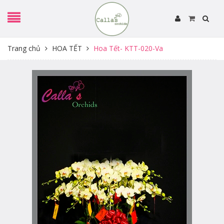
Trang chủ
HOA TẾT
Hoa Tết- KTT-020-Va