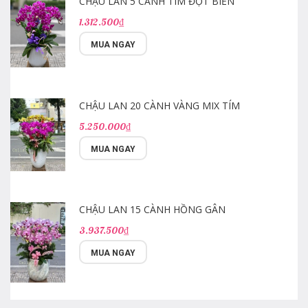
CHẬU LAN 5 CÀNH TÍM ĐỘT BIẾN
1.312.500₫
MUA NGAY
CHẬU LAN 20 CÀNH VÀNG MIX TÍM
5.250.000₫
MUA NGAY
CHẬU LAN 15 CÀNH HỒNG GÂN
3.937.500₫
MUA NGAY