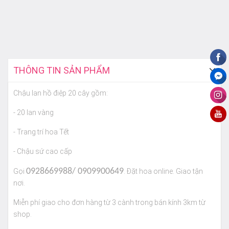
THÔNG TIN SẢN PHẨM
Chậu lan hồ điệp 20 cây gồm:
- 20 lan vàng
- Trang trí hoa Tết
- Chậu sứ cao cấp
0928669988/ 0909900649
Gọi
. Đặt hoa online. Giao tận
nơi.
Miễn phí giao cho đơn hàng từ 3 cành trong bán kính 3km từ
shop.