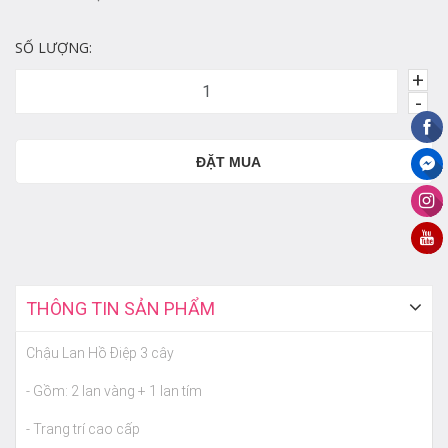
SỐ LƯỢNG:
+
-
ĐẶT MUA
THÔNG TIN SẢN PHẨM
Chậu Lan Hồ Điệp 3 cây
- Gồm: 2 lan vàng + 1 lan tím
- Trang trí cao cấp