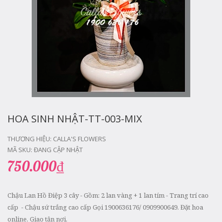
HOA SINH NHẬT-TT-003-MIX
THƯƠNG HIỆU:
CALLA'S FLOWERS
MÃ SKU:
ĐANG CẬP NHẬT
750.000₫
Chậu Lan Hồ Điệp 3 cây - Gồm: 2 lan vàng + 1 lan tím - Trang trí cao
cấp - Chậu sứ trắng cao cấp Gọi 1900636176/ 0909900649. Đặt hoa
online. Giao tận nơi.