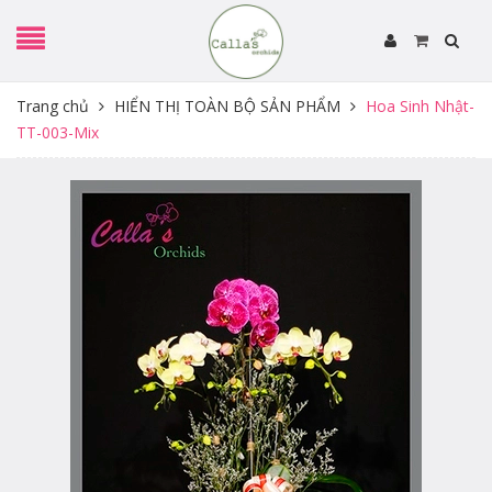
Trang chủ
HIỂN THỊ TOÀN BỘ SẢN PHẨM
Hoa Sinh Nhật-
TT-003-Mix