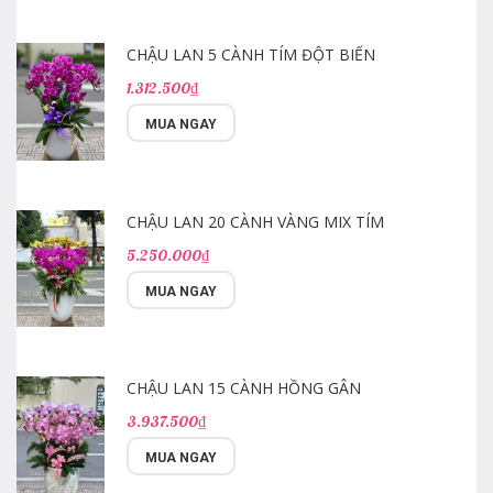
CHẬU LAN 5 CÀNH TÍM ĐỘT BIẾN
1.312.500₫
MUA NGAY
CHẬU LAN 20 CÀNH VÀNG MIX TÍM
5.250.000₫
MUA NGAY
CHẬU LAN 15 CÀNH HỒNG GÂN
3.937.500₫
MUA NGAY