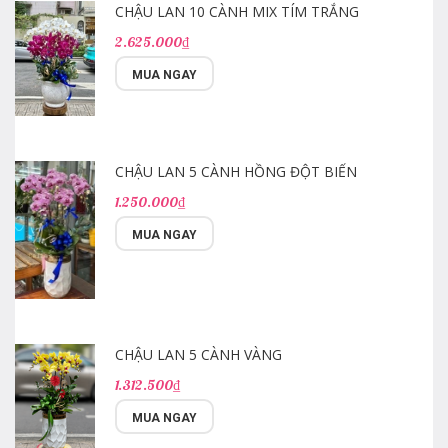
CHẬU LAN 10 CÀNH MIX TÍM TRẮNG
2.625.000₫
MUA NGAY
CHẬU LAN 5 CÀNH HỒNG ĐỘT BIẾN
1.250.000₫
MUA NGAY
CHẬU LAN 5 CÀNH VÀNG
1.312.500₫
MUA NGAY