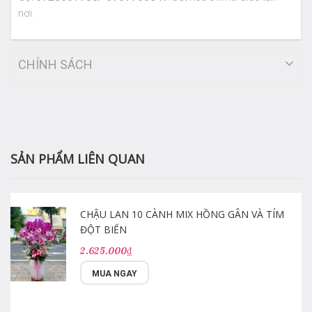
nơi.
CHÍNH SÁCH
SẢN PHẨM LIÊN QUAN
CHẬU LAN 10 CÀNH MIX HỒNG GÂN VÀ TÍM
ĐỘT BIẾN
2.625.000₫
MUA NGAY