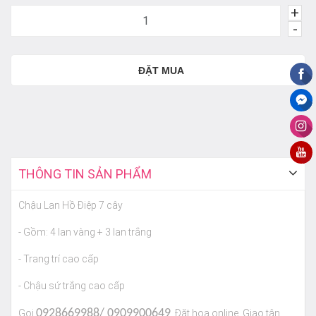
+
-
ĐẶT MUA
THÔNG TIN SẢN PHẨM
Chậu Lan Hồ Điệp 7 cây
- Gồm: 4 lan vàng + 3 lan trắng
- Trang trí cao cấp
- Chậu sứ trắng cao cấp
0928669988/ 0909900649
Gọi
. Đặt hoa online. Giao tận