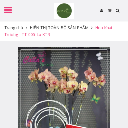
Trang chủ
HIỂN THỊ TOÀN BỘ SẢN PHẨM
Hoa Khai
Trương - TT-005-La KTR