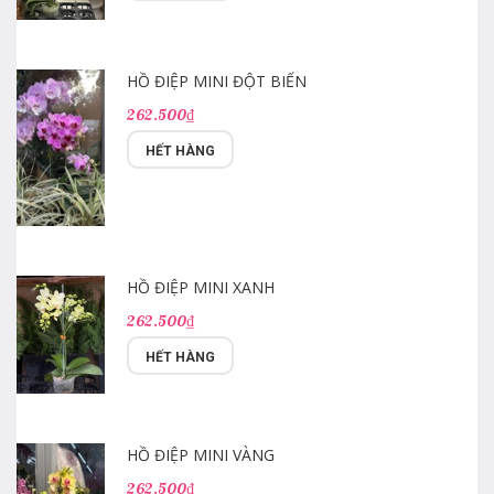
HỒ ĐIỆP MINI ĐỘT BIẾN
262.500₫
HẾT HÀNG
HỒ ĐIỆP MINI XANH
262.500₫
HẾT HÀNG
HỒ ĐIỆP MINI VÀNG
262.500₫