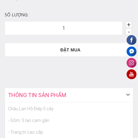
SỐ LƯỢNG:
+
-
ĐẶT MUA
THÔNG TIN SẢN PHẨM
Chậu Lan Hồ Điệp 5 cây
- Gồm: 5 lan cam gân
- Trang trí cao cấp