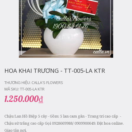
HOA KHAI TRƯƠNG - TT-005-LA KTR
THƯƠNG HIỆU:
CALLA'S FLOWERS
MÃ SKU:
TT-005-LA KTR
1.250.000₫
Chậu Lan Hồ Điệp 5 cây - Gồm: 5 lan cam gân - Trang trí cao cấp -
Chậu sứ trắng cao cấp Gọi 0928669988/ 0909900649. Đặt hoa online.
Giao tận nơi.